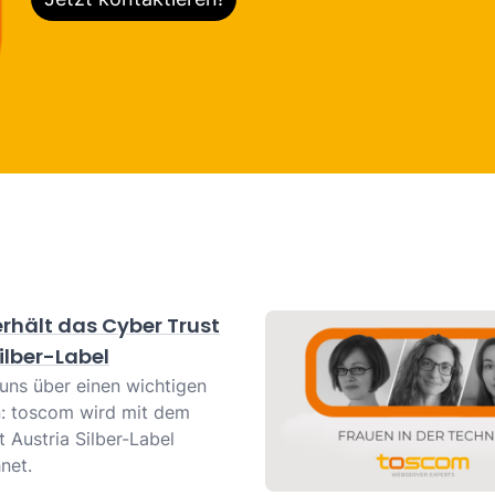
rhält das Cyber Trust
ilber-Label
 uns über einen wichtigen
n: toscom wird mit dem
 Austria Silber-Label
net.