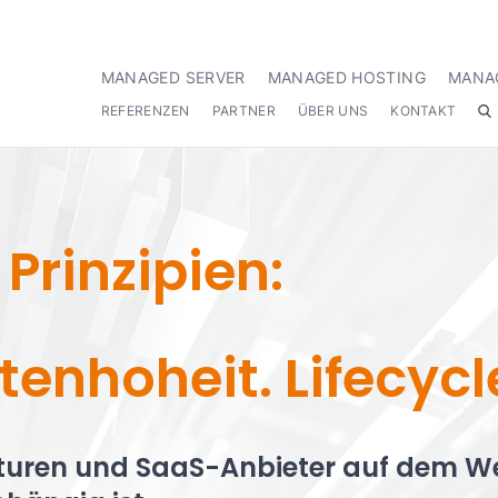
MANAGED SERVER
MANAGED HOSTING
MANA
REFERENZEN
PARTNER
ÜBER UNS
KONTAKT
 Prinzipien:
enhoheit. Lifecycl
uren und SaaS-Anbieter auf dem Weg