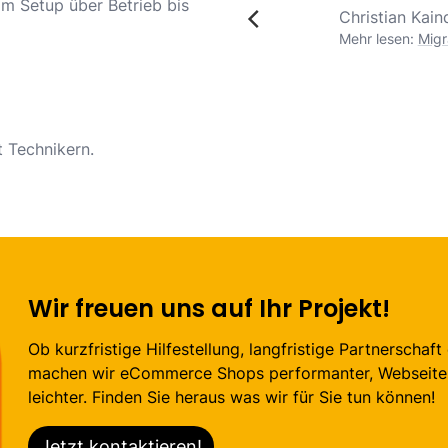
om Setup über Betrieb bis
Christian Kain
Mehr lesen:
Migr
 Technikern.
Wir freuen uns auf Ihr Projekt!
Ob kurzfristige Hilfestellung, langfristige Partnerschaf
machen wir eCommerce Shops performanter, Webseiten
leichter. Finden Sie heraus was wir für Sie tun können!
Jetzt kontaktieren!