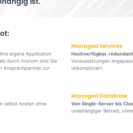
hängig ist.
ot:
Managed Services
hre eigene Applikation
Hochverfügbar, redundant,
eb durch toscom sind Sie
Voraussetzungen angepasst
en Ansprechpartner zur
unkompliziert.
Managed Database
 selbst hosten ohne
Von Single-Server bis Clu
unabhängiger Betrieb, ohne