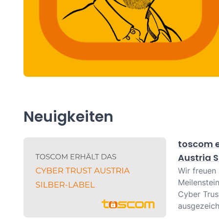
Neuigkeiten
toscom e
Austria S
Wir freuen
Meilenstei
Cyber Trust
ausgezeich