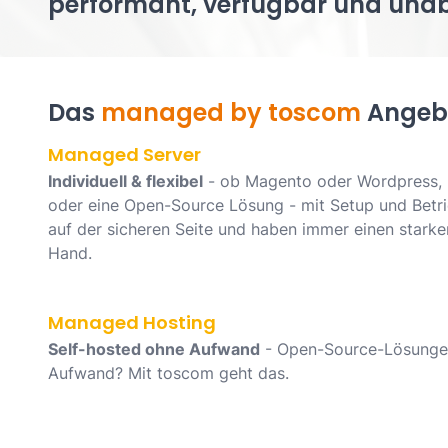
performant, verfügbar und unab
Das
managed by toscom
Angeb
Managed Server
Individuell & flexibel
- ob Magento oder Wordpress, I
oder eine Open-Source Lösung - mit Setup und Betri
auf der sicheren Seite und haben immer einen stark
Hand.
Managed Hosting
Self-hosted ohne Aufwand
- Open-Source-Lösungen
Aufwand? Mit toscom geht das.