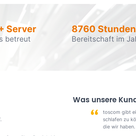
+ Server
8760 Stunden
s betreut
Bereitschaft im Ja
Was unsere Kun
toscom gibt e
.
schlafen zu kö
die wir haben.