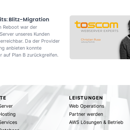
ts: Blitz-Migration
m Reboot war der
Server unseres Kunden
erreichbar. Da der Provider
ng anbieten konnte
r auf Plan B zurückgreifen.
TE
LEISTUNGEN
erver
Web Operations
Hosting
Partner werden
ervices
AWS Lösungen & Betrieb