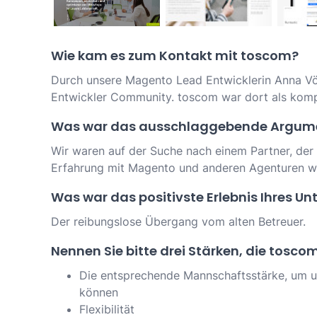
Wie kam es zum Kontakt mit toscom?
Durch unsere Magento Lead Entwicklerin Anna Vö
Entwickler Community. toscom war dort als komp
Was war das ausschlaggebende Argume
Wir waren auf der Suche nach einem Partner, der 
Erfahrung mit Magento und anderen Agenturen w
Was war das positivste Erlebnis Ihres U
Der reibungslose Übergang vom alten Betreuer.
Nennen Sie bitte drei Stärken, die tosc
Die entsprechende Mannschaftsstärke, um uns
können
Flexibilität