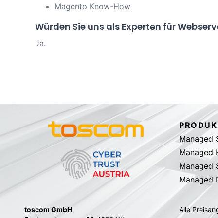
Magento Know-How
Würden Sie uns als Experten für Webser
Ja.
PRODUK
Managed S
Managed 
Managed S
Managed 
toscom GmbH
Alle Preisa