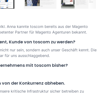
lkl. Anna kannte toscom bereits aus der Magento
etenter Partner für Magento Agenturen bekannt.
nt, Kunde von toscom zu werden?
nicht nur sein, sondern auch unser Geschäft kennt. Die
ar für uns ausschlaggebend.
nternehmens mit toscom bisher?
om von der Konkurrenz abheben.
ere kritische Infrastruktur sicher betreiben zu