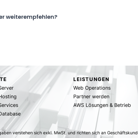
ver weiterempfehlen?
TE
LEISTUNGEN
erver
Web Operations
Hosting
Partner werden
ervices
AWS Lösungen & Betrieb
Database
ngaben verstehen sich exkl. MwSt. und richten sich an Geschäftskund